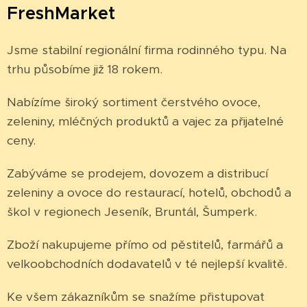
FreshMarket
Jsme stabilní regionální firma rodinného typu. Na
trhu působíme již 18 rokem.
Nabízíme široký sortiment čerstvého ovoce,
zeleniny, mléčných produktů a vajec za přijatelné
ceny.
Zabýváme se prodejem, dovozem a distribucí
zeleniny a ovoce do restaurací, hotelů, obchodů a
škol v regionech Jeseník, Bruntál, Šumperk.
Zboží nakupujeme přímo od pěstitelů, farmářů a
velkoobchodních dodavatelů v té nejlepší kvalitě.
Ke všem zákazníkům se snažíme přistupovat