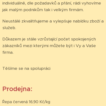
individuálně, dle požadavků a přání, rádi vyhovíme
jak malým podnikům tak i velkým firmám.
Neustálé zkvalitňujeme a vylepšuje nabídku zboží a
služeb.
Důkazem je stále vzrůstající počet spokojených
zákazníků mezi kterými můžete být i Vy a Vaše
firma.
Těšíme se na spolupráci
Prodejna:
Řepa červená 16,90 Kč/kg